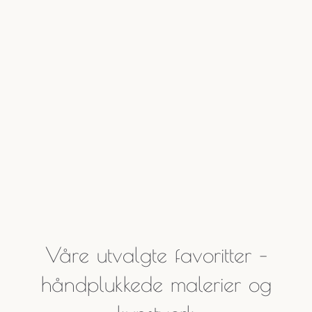
Våre utvalgte favoritter –
håndplukkede malerier og