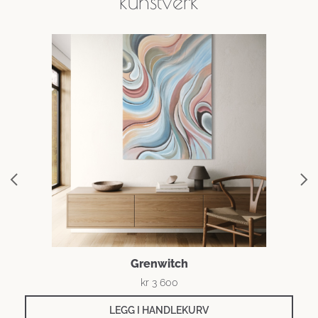
kunstverk
Grenwitch
kr
3 600
LEGG I HANDLEKURV