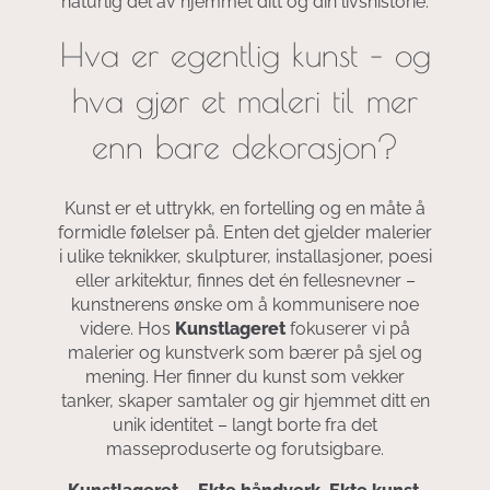
naturlig del av hjemmet ditt og din livshistorie.
Hva er egentlig kunst – og
hva gjør et maleri til mer
enn bare dekorasjon?
Kunst er et uttrykk, en fortelling og en måte å
formidle følelser på. Enten det gjelder malerier
i ulike teknikker, skulpturer, installasjoner, poesi
eller arkitektur, finnes det én fellesnevner –
kunstnerens ønske om å kommunisere noe
videre. Hos
Kunstlageret
fokuserer vi på
malerier og kunstverk som bærer på sjel og
mening. Her finner du kunst som vekker
tanker, skaper samtaler og gir hjemmet ditt en
unik identitet – langt borte fra det
masseproduserte og forutsigbare.