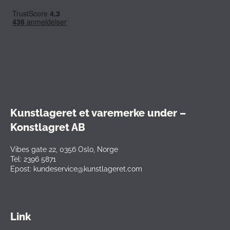
Kunstlageret et varemerke under –
Konstlagret AB
Vibes gate 22, 0356 Oslo, Norge
Tel: 2396 5871
Epost: kundeservice@kunstlageret.com
Link