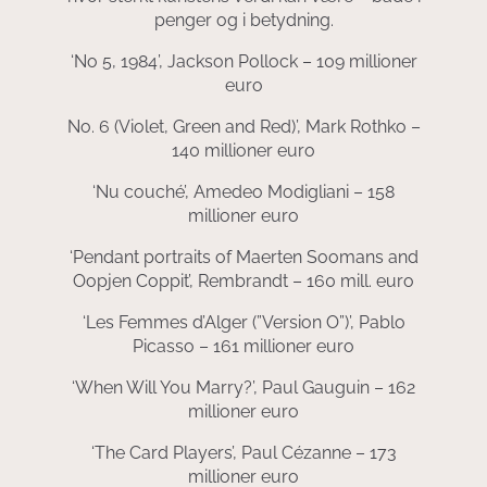
penger og i betydning.
‘No 5, 1984’, Jackson Pollock – 109 millioner
euro
No. 6 (Violet, Green and Red)’, Mark Rothko –
140 millioner euro
‘Nu couché’, Amedeo Modigliani – 158
millioner euro
‘Pendant portraits of Maerten Soomans and
Oopjen Coppit’, Rembrandt – 160 mill. euro
‘Les Femmes d’Alger (”Version O”)’, Pablo
Picasso – 161 millioner euro
‘When Will You Marry?’, Paul Gauguin – 162
millioner euro
‘The Card Players’, Paul Cézanne – 173
millioner euro