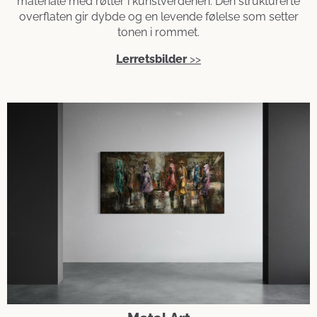
materiale med røtter i kunstverdenen. Den strukturerte
overflaten gir dybde og en levende følelse som setter
tonen i rommet.
Lerretsbilder
>>