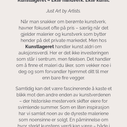
Kunstlageret – Ekte håndverk. Ekte kunst.
Just Art by Artists.
Når man snakker om berømte kunstverk,
havner fokuset ofte på pris – særlig når det
gjelder malerier og kunstverk som bytter
hender på det private markedet. Men hos
Kunstlageret
handler kunst aldri om
auksjonsverdi. Her er det ikke investeringen
som står i sentrum, men følelsen. Det handler
om å finne et maleri du liker, som vekker noe i
deg og som forvandler hjemmet ditt til mer
enn bare fire vegger.
Samtidig kan det være fascinerende å kaste et
blikk mot den andre enden av kunstverdenen
– der historiske mesterverk skifter eiere for
svimlende summer. Som en liten inspirasjon
har vi samlet noen av de dyreste maleriene
som noensinne er solgt. En påminnelse om
hvor sterkt kunstens verdi kan være – både i