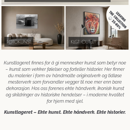
FOTOKUNST
KLGT OUTLET
Kunstlageret finnes for å gi mennesker kunst som betyr noe
– kunst som vekker følelser og forteller historier. Her finner
du malerier i form av håndmalte originalverk og tidløse
mesterverk som forvandler vegger til noe mer enn bare
dekorasjon. Hos oss forenes ekte håndverk, ikonisk kunst
og skildringer av historiske hendelser – i moderne kvalitet
for hjem med sjel.
Kunstlageret – Ekte kunst. Ekte håndverk. Ekte historier.