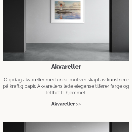
Akvareller
Oppdag akvareller med unike motiver skapt av kunstnere
på kraftig papir. Akvarellens lette eleganse tilfører farge og
letthet til hjemmet.
Akvareller
>>