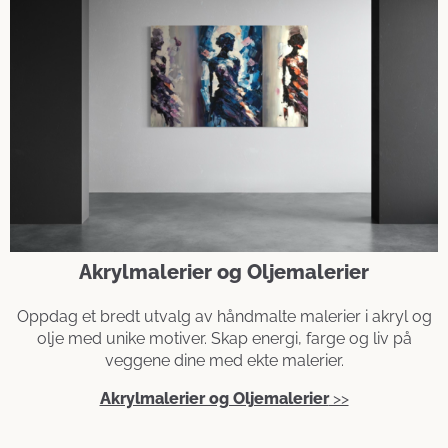
Akrylmalerier og Oljemalerier
Oppdag et bredt utvalg av håndmalte malerier i akryl og
olje med unike motiver. Skap energi, farge og liv på
veggene dine med ekte malerier.
Akrylmalerier og Oljemalerier
>>