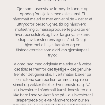
Gjør som tusenvis av fornøyde kunder og
oppdag forskjellen med ekte kunst. Et
håndmalt maleri er mer enn et bilde – det er et
uttrykk for personlighet, tid og håndverk. I
motsetning til masseproduserte plakater er
hvert penselstrøk og hver fargenyanse unik,
skapt av kunstnerens egen hånd. Det gir
hjemmet ditt sjel, karakter og en
tilstedeværelse som aldri kan gjenskapes i
trykk.
Å omgi seg med originale malerier er å velge
det tidløse fremfor det flyktige – det genuine
fremfor det generiske. Hvert maleri bærer på
en historie som beriker rommet, inspirerer
sinnet og vekker følelser hver eneste dag. Når
du investerer i håndmalt kunst, investerer du
ikke bare i noe vakkert å se på – du investerer i
skaperglede og ekte håndverk som blir en