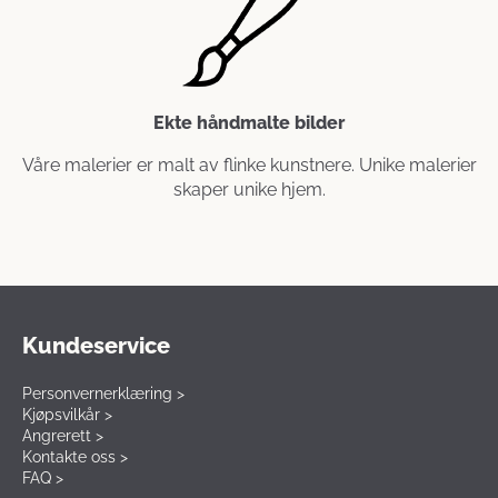
Ekte håndmalte bilder
Våre malerier er malt av flinke kunstnere. Unike malerier
skaper unike hjem.
Kundeservice
Personvernerklæring >
Kjøpsvilkår >
Angrerett >
Kontakte oss >
FAQ >