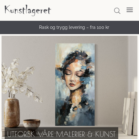
Rask og trygg levering – fra 100 kr
UTFORSK VÅRE MALERIER & KUNST