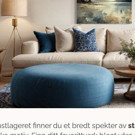
tlageret finner du et bredt spekter av
s