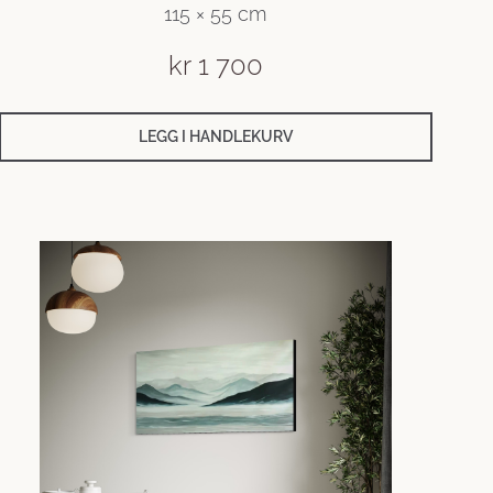
115 × 55 cm
kr
1 700
LEGG I HANDLEKURV