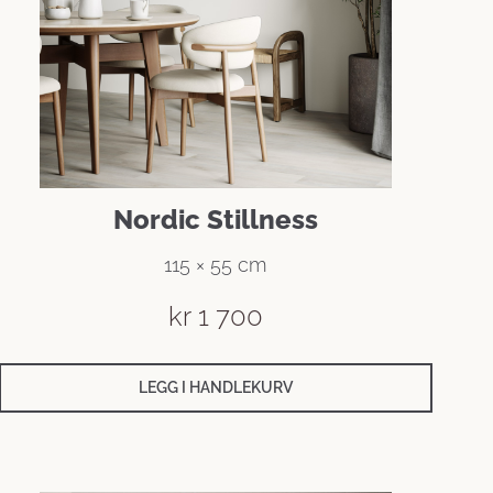
Nordic Stillness
115 × 55 cm
kr
1 700
LEGG I HANDLEKURV