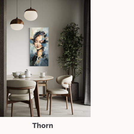
Thorn