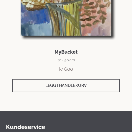
MyBucket
40 × 50 cm
kr
600
LEGG I HANDLEKURV
Kundeservice