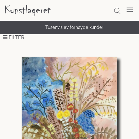
Tusenvis av fornøyde kunder
FILTER