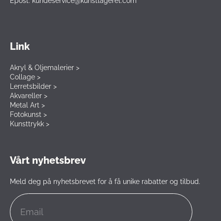
Epost: kundeservice@kunstlageret.com
Link
Akryl & Oljemalerier >
Collage >
Lerretsbilder >
Akvareller >
Metal Art >
Fotokunst >
Kunsttrykk >
Vårt nyhetsbrev
Meld deg på nyhetsbrevet for å få unike rabatter og tilbud.