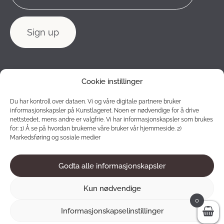
Cookie instillinger
Du har kontroll over dataen. Vi og våre digitale partnere bruker
informasjonskapsler på Kunstlageret. Noen er nødvendige for å drive
nettstedet, mens andre er valgfrie. Vi har informasjonskapsler som brukes
for: 1) Å se på hvordan brukerne våre bruker vår hjemmeside. 2)
Markedsføring og sosiale medier
Godta alle informasjonskapsler
2012 - 2026 © Konstlagret. All rights reserved.
Kun nødvendige
0
Informasjonskapselinstillinger