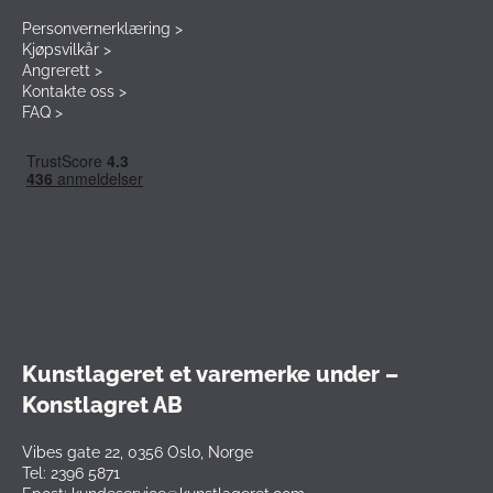
Personvernerklæring >
Kjøpsvilkår >
Angrerett >
Kontakte oss >
FAQ >
Kunstlageret et varemerke under –
Konstlagret AB
Vibes gate 22, 0356 Oslo, Norge
Tel: 2396 5871