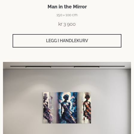
Man in the Mirror
150 × 100 cm
kr
3 900
LEGG I HANDLEKURV