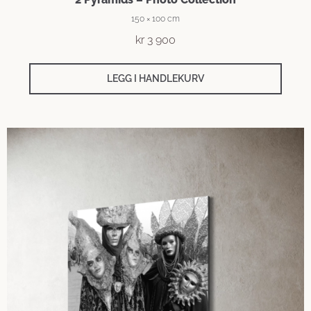
150 × 100 cm
kr
3 900
LEGG I HANDLEKURV