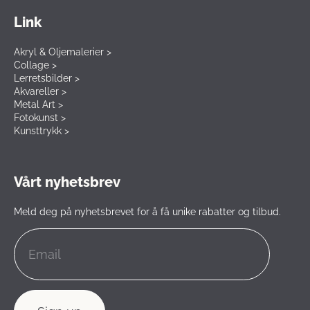
Link
Akryl & Oljemalerier >
Collage >
Lerretsbilder >
Akvareller >
Metal Art >
Fotokunst >
Kunsttrykk >
Vårt nyhetsbrev
Meld deg på nyhetsbrevet for å få unike rabatter og tilbud.