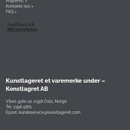
Angrerett >
Kontakte oss >
FAQ >
Kunstlageret et varemerke under –
Konstlagret AB
Vibes gate 22, 0356 Oslo, Norge
Tel: 2396 5871
Epost: kundeservice@kunstlageret.com