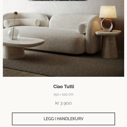
Ciao Tutti
150 × 100 cm
kr
3 900
LEGG I HANDLEKURV