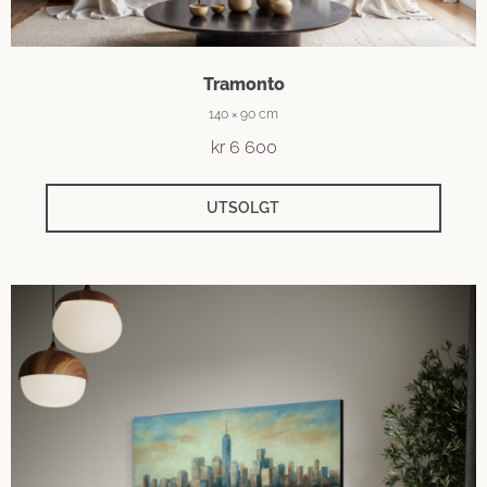
Tramonto
140 × 90 cm
kr
6 600
UTSOLGT