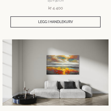
150 × 90 cm
kr
4 400
LEGG I HANDLEKURV