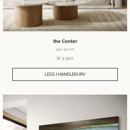
the Center
140 × 90 cm
kr
3 300
LEGG I HANDLEKURV