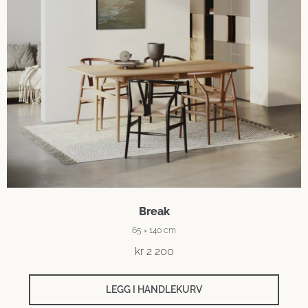
Break
65 × 140 cm
kr
2 200
LEGG I HANDLEKURV