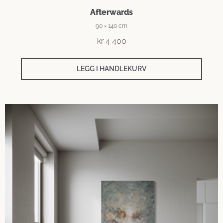
Afterwards
90 × 140 cm
kr
4 400
LEGG I HANDLEKURV