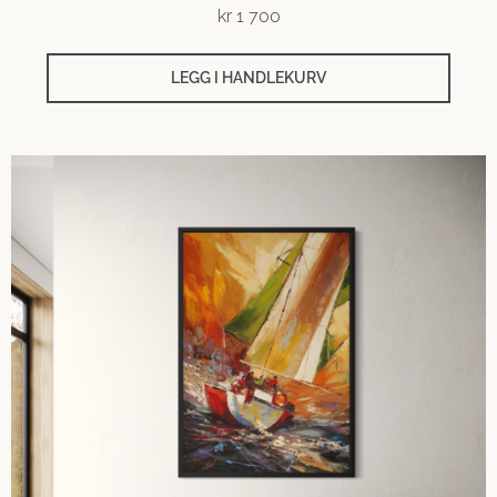
kr
1 700
LEGG I HANDLEKURV