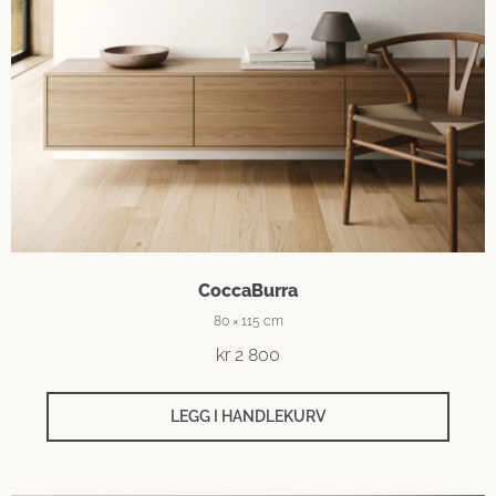
CoccaBurra
80 × 115 cm
kr
2 800
LEGG I HANDLEKURV