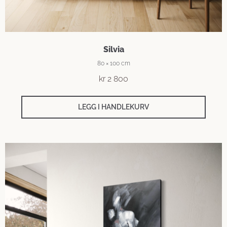
Silvia
80 × 100 cm
kr
2 800
LEGG I HANDLEKURV