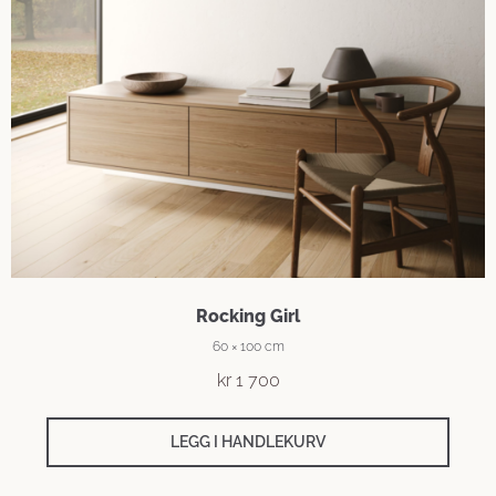
Rocking Girl
60 × 100 cm
kr
1 700
LEGG I HANDLEKURV