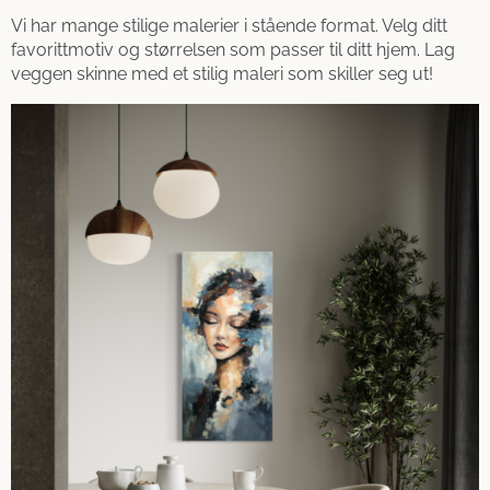
Vi har mange stilige malerier i stående format. Velg ditt
favorittmotiv og størrelsen som passer til ditt hjem. Lag
veggen skinne med et stilig maleri som skiller seg ut!