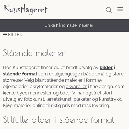
Unike håndmalte malerier
FILTER
Stående malerier
Hos Kunstlageret finner du et bredt utvalg av
bilder
i
stående format
som er tilgjengelige i både små og store
størrelser. Velg blant stående malerier i form av
oljemalerier, akrylmalerier og
akvareller
i fine design, som
kjente byer, mennesker og båter. Vi har også et stort
utvalg av fotokunst, lerretskunst, plakater og kunsttrykk.
Kjøp malerier online til riktig pris med rask levering.
Stilfulle bilder i stående format