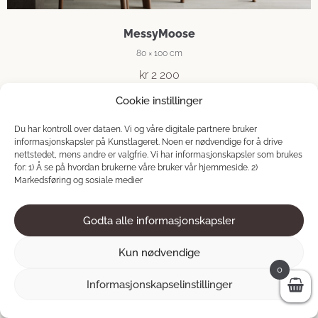
MessyMoose
80 × 100 cm
kr
2 200
Cookie instillinger
LEGG I HANDLEKURV
Du har kontroll over dataen. Vi og våre digitale partnere bruker
informasjonskapsler på Kunstlageret. Noen er nødvendige for å drive
nettstedet, mens andre er valgfrie. Vi har informasjonskapsler som brukes
for: 1) Å se på hvordan brukerne våre bruker vår hjemmeside. 2)
Markedsføring og sosiale medier
Godta alle informasjonskapsler
Kun nødvendige
0
Informasjonskapselinstillinger