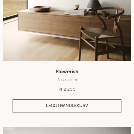
Flowerish
80 × 100 cm
kr
2 200
LEGG I HANDLEKURV