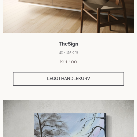
TheSign
40 × 115 cm
kr
1 100
LEGG I HANDLEKURV