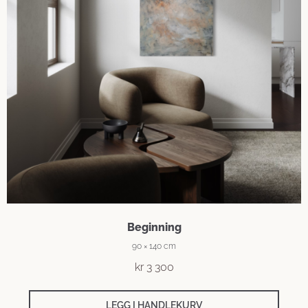
Beginning
90 × 140 cm
kr
3 300
LEGG I HANDLEKURV