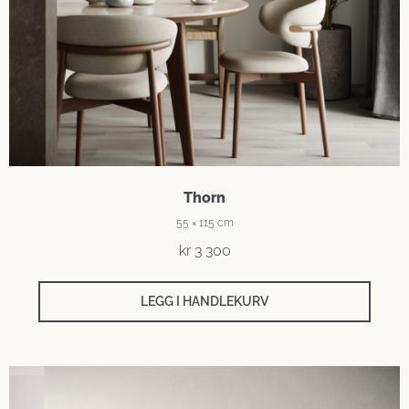
Thorn
55 × 115 cm
kr
3 300
LEGG I HANDLEKURV