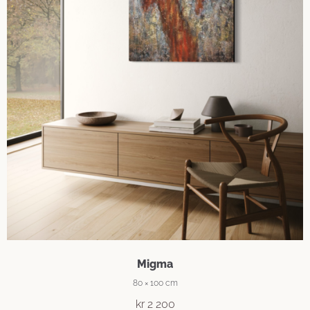
Migma
80 × 100 cm
kr
2 200