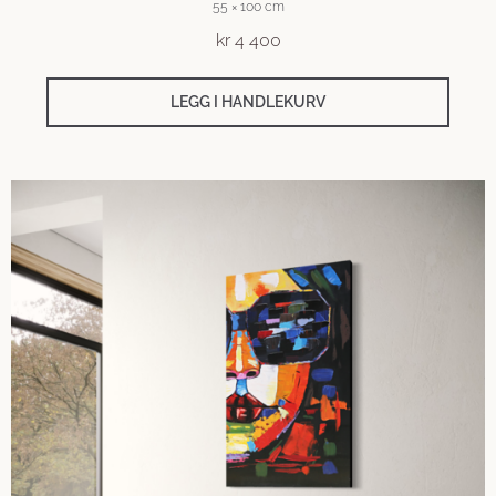
55 × 100 cm
kr
4 400
LEGG I HANDLEKURV