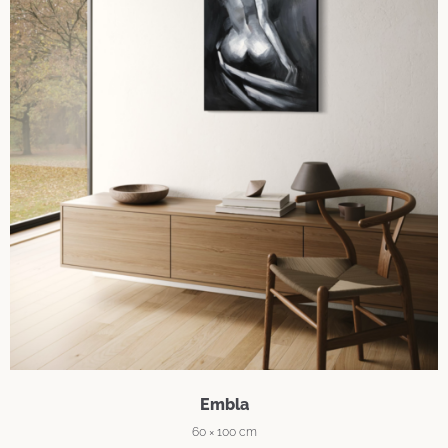
Embla
60 × 100 cm