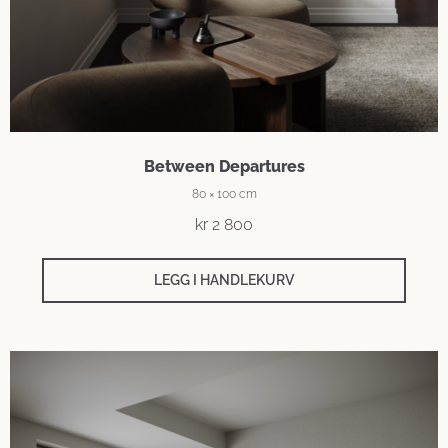
Between Departures
80 × 100 cm
kr
2 800
LEGG I HANDLEKURV