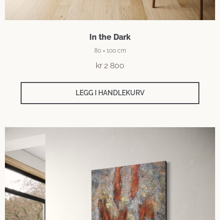
In the Dark
80 × 100 cm
kr
2 800
LEGG I HANDLEKURV