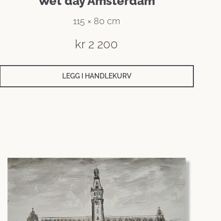
Wet day Amsterdam
115 × 80 cm
kr
2 200
LEGG I HANDLEKURV