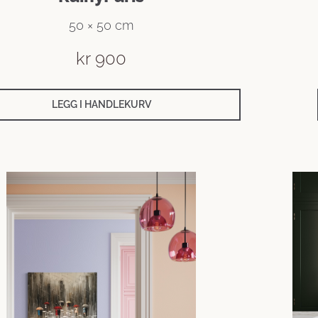
50 × 50 cm
kr
900
LEGG I HANDLEKURV