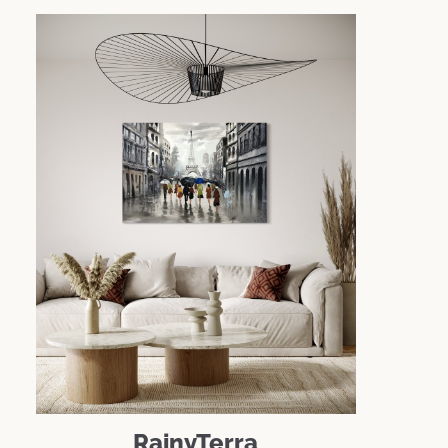
RainyTerra