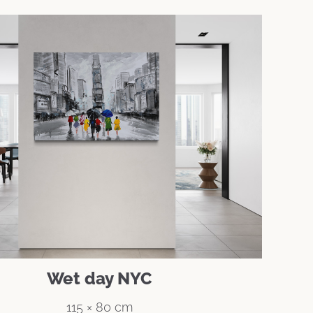
Wet day NYC
115 × 80 cm