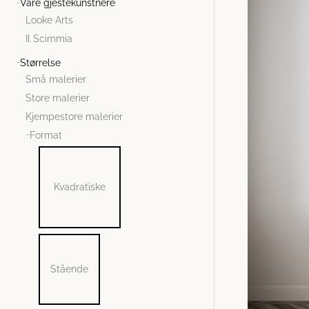
Våre gjestekunstnere
Looke Arts
Il Scimmia
Størrelse
Små malerier
Store malerier
Kjempestore malerier
Format
Kvadratiske
Stående