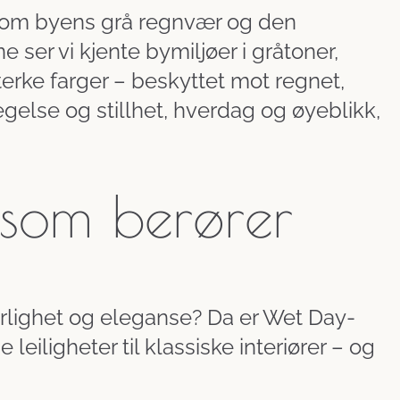
llom byens grå regnvær og den
ser vi kjente bymiljøer i gråtoner,
rke farger – beskyttet mot regnet,
else og stillhet, hverdag og øyeblikk,
 som berører
jærlighet og eleganse? Da er Wet Day-
leiligheter til klassiske interiører – og