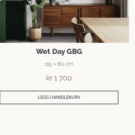
Wet Day GBG
115 × 80 cm
kr
1 700
LEGG I HANDLEKURV