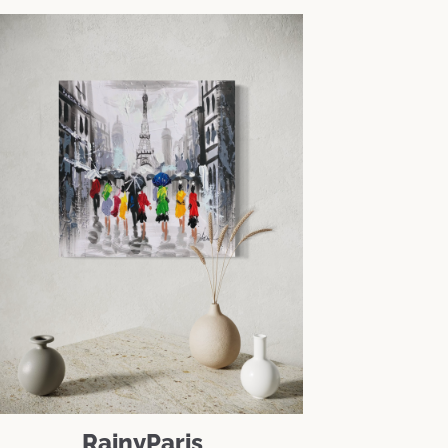
RainyParis