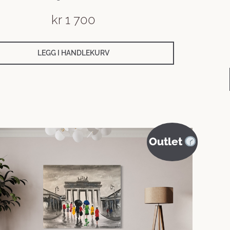
kr
1 700
LEGG I HANDLEKURV
Outlet