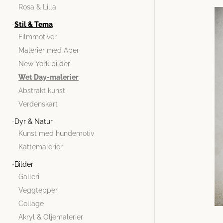
Rosa & Lilla
Stil & Tema
Filmmotiver
Malerier med Aper
New York bilder
Wet Day-malerier
Abstrakt kunst
Verdenskart
Dyr & Natur
Kunst med hundemotiv
Kattemalerier
Bilder
Galleri
Veggtepper
Collage
Akryl & Oljemalerier