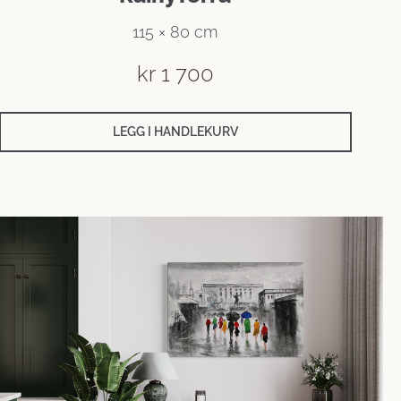
115 × 80 cm
kr
1 700
LEGG I HANDLEKURV