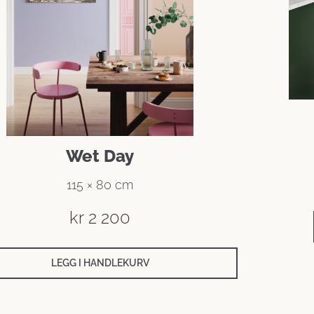
Wet Day
115 × 80 cm
kr
2 200
LEGG I HANDLEKURV