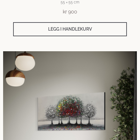
55 × 55 cm
kr
900
LEGG I HANDLEKURV