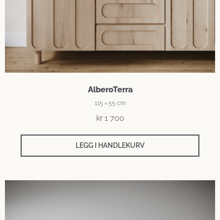
AlberoTerra
115 × 55 cm
kr
1 700
LEGG I HANDLEKURV