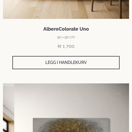
AlberoColorate Uno
90 × 90 cm
kr
1 700
LEGG I HANDLEKURV