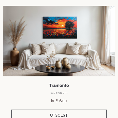
Tramonto
140 × 90 cm
kr
6 600
UTSOLGT