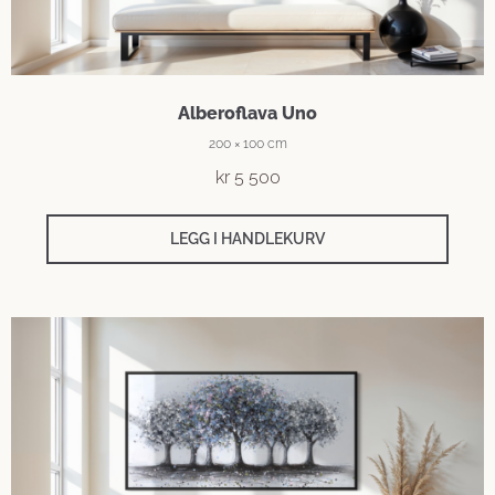
Alberoflava Uno
200 × 100 cm
kr
5 500
LEGG I HANDLEKURV