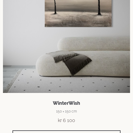
WinterWish
150 × 150 cm
kr
6 100