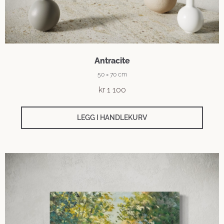
Antracite
50 × 70 cm
kr
1 100
LEGG I HANDLEKURV