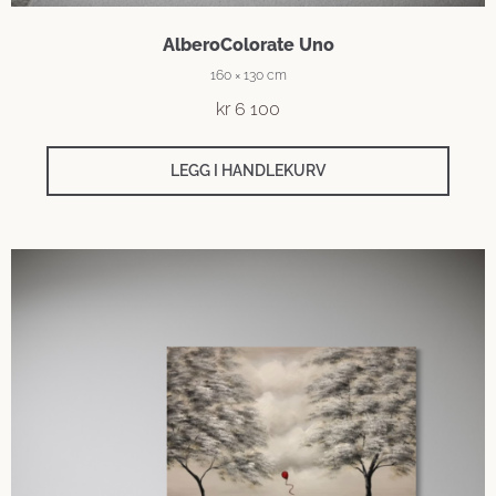
AlberoColorate Uno
160 × 130 cm
kr
6 100
LEGG I HANDLEKURV