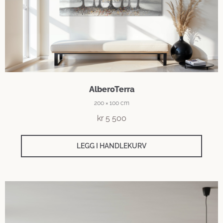
AlberoTerra
200 × 100 cm
kr
5 500
LEGG I HANDLEKURV