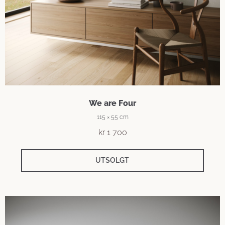
We are Four
115 × 55 cm
kr
1 700
UTSOLGT