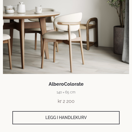
AlberoColorate
140 × 65 cm
kr
2 200
LEGG I HANDLEKURV