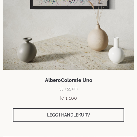
AlberoColorate Uno
55 × 55 cm
kr
1 100
LEGG I HANDLEKURV