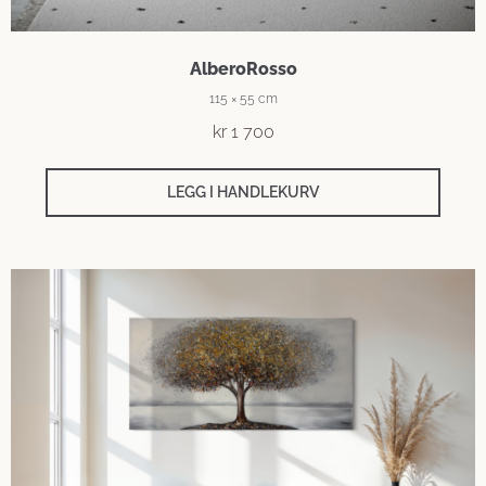
AlberoRosso
115 × 55 cm
kr
1 700
LEGG I HANDLEKURV