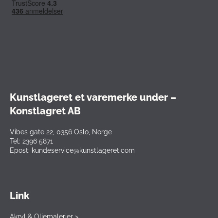
Kunstlageret et varemerke under –
Konstlagret AB
Vibes gate 22, 0356 Oslo, Norge
Tel: 2396 5871
Epost: kundeservice@kunstlageret.com
Link
Akryl & Oljemalerier >