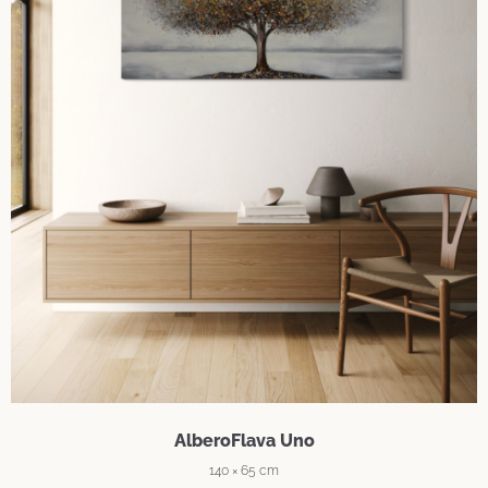
AlberoFlava Uno
140 × 65 cm