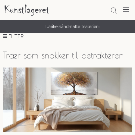
Unike håndmalte malerier
FILTER
Trær som snakker til betrakteren