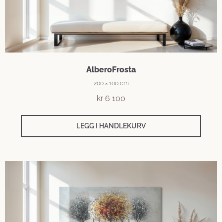
AlberoFrosta
200 × 100 cm
kr
6 100
LEGG I HANDLEKURV