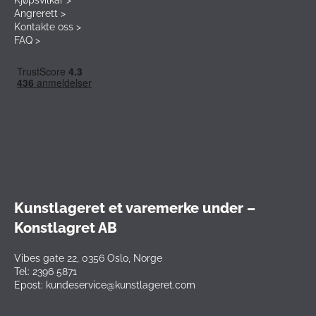
Kjøpsvilkår >
Angrerett >
Kontakte oss >
FAQ >
Kunstlageret et varemerke under –
Konstlagret AB
Vibes gate 22, 0356 Oslo, Norge
Tel: 2396 5871
Epost: kundeservice@kunstlageret.com