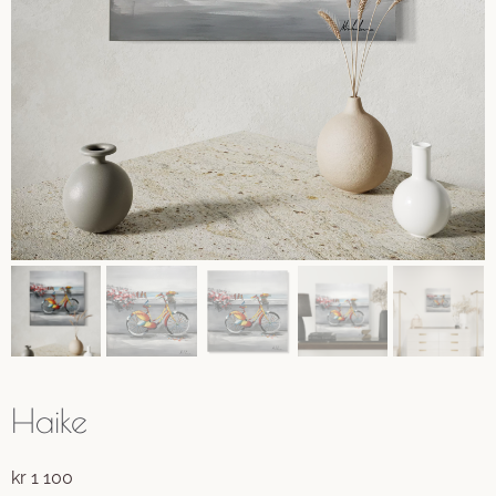
Haike
kr
1 100