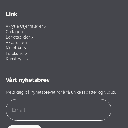
Link
Akryl & Oljemalerier >
Collage >
Lerretsbilder >
Akvareller >
Metal Art >
Fotokunst >
Kunsttrykk >
Vårt nyhetsbrev
Meld deg på nyhetsbrevet for å få unike rabatter og tilbud.