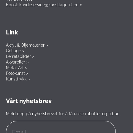
Epost: kundeservice@kunstlageret.com
Link
Akryl & Oljemalerier >
Collage >
Lerretsbilder >
Akvareller >
Metal Art >
Fotokunst >
Kunsttrykk >
Vårt nyhetsbrev
Meld deg på nyhetsbrevet for å få unike rabatter og tilbud.