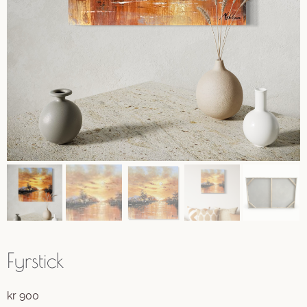
Fyrstick
kr
900