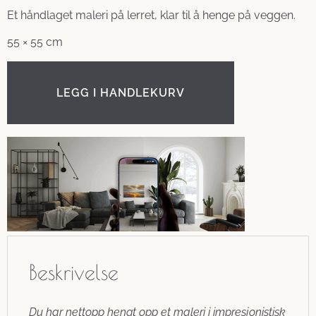
Et håndlaget maleri på lerret, klar til å henge på veggen.
55 × 55 cm
LEGG I HANDLEKURV
Beskrivelse
Du har nettopp hengt opp et maleri i impresjonistisk