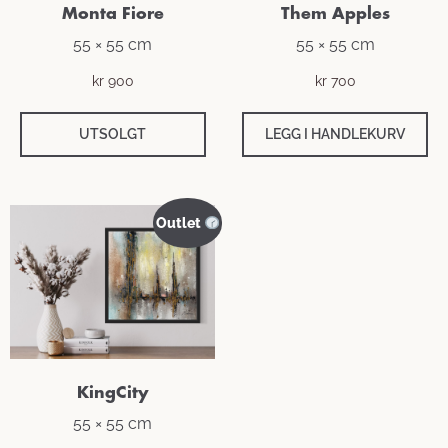
Monta Fiore
Them Apples
55 × 55 cm
55 × 55 cm
kr
900
kr
700
UTSOLGT
LEGG I HANDLEKURV
Outlet
KingCity
55 × 55 cm