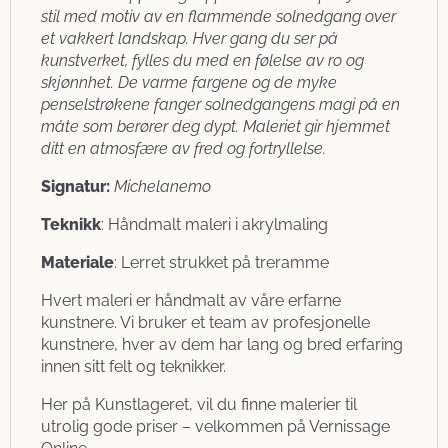
stil med motiv av en flammende solnedgang over
et vakkert landskap. Hver gang du ser på
kunstverket, fylles du med en følelse av ro og
skjønnhet. De varme fargene og de myke
penselstrøkene fanger solnedgangens magi på en
måte som berører deg dypt. Maleriet gir hjemmet
ditt en atmosfære av fred og fortryllelse.
Signatur:
Michelanemo
Teknikk
: Håndmalt maleri i akrylmaling
Materiale
: Lerret strukket på treramme
Hvert maleri er håndmalt av våre erfarne
kunstnere. Vi bruker et team av profesjonelle
kunstnere, hver av dem har lang og bred erfaring
innen sitt felt og teknikker.
Her på Kunstlageret, vil du finne malerier til
utrolig gode priser – velkommen på Vernissage