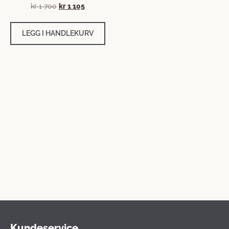
kr
1 700
kr
1 105
LEGG I HANDLEKURV
Kundeservice