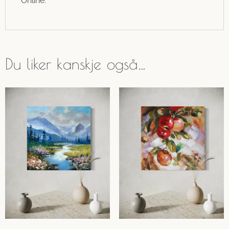
Online.
Du liker kanskje også…