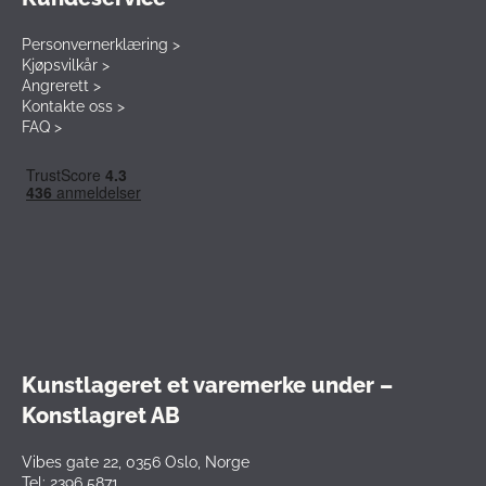
Personvernerklæring >
Kjøpsvilkår >
Angrerett >
Kontakte oss >
FAQ >
Kunstlageret et varemerke under –
Konstlagret AB
Vibes gate 22, 0356 Oslo, Norge
Tel: 2396 5871