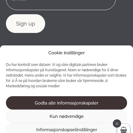
Cookie instillinger
Du har kontroll over dataen. Vi og våre digitale partnere bruker
informasjonskapsler på Kunstlageret. Noen er nødvendige for å drive
nettstedet, mens andre er valgfrie. Vi har informasjonskapsler som brukes
for: 1) Å se på hvordan brukerne våre bruker vår hjemmeside. 2)
Markedsføring og sosiale medier
Godta alle informasjonskapsler
2012 - 2026 © Konstlagret. All rights reserved.
Kun nødvendige
0
Informasjonskapselinstillinger