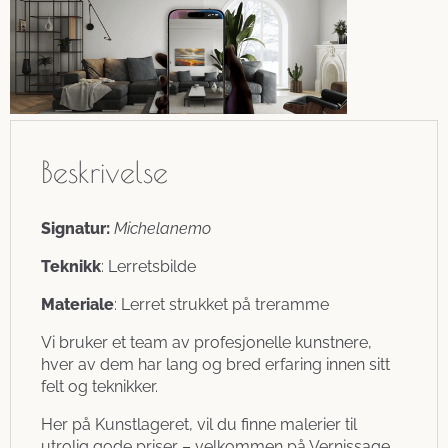
Beskrivelse
Signatur:
Michelanemo
Teknikk
: Lerretsbilde
Materiale
: Lerret strukket på treramme
Vi bruker et team av profesjonelle kunstnere,
hver av dem har lang og bred erfaring innen sitt
felt og teknikker.
Her på Kunstlageret, vil du finne malerier til
utrolig gode priser – velkommen på Vernissage