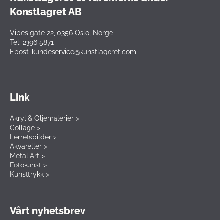
Konstlagret AB
Vibes gate 22, 0356 Oslo, Norge
Tel: 2396 5871
Epost: kundeservice@kunstlageret.com
Link
Akryl & Oljemalerier >
Collage >
Lerretsbilder >
Akvareller >
Metal Art >
Fotokunst >
Kunsttrykk >
Vårt nyhetsbrev