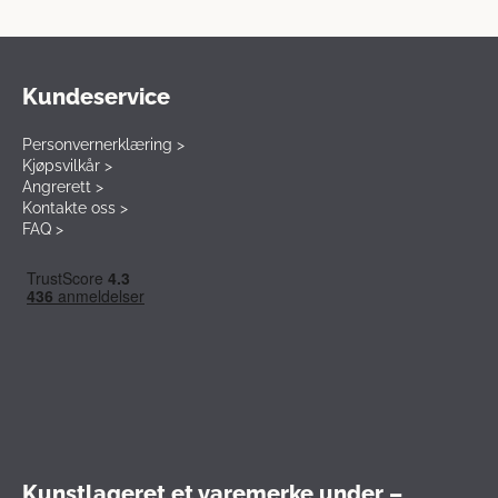
Kundeservice
Personvernerklæring >
Kjøpsvilkår >
Angrerett >
Kontakte oss >
FAQ >
Kunstlageret et varemerke under –