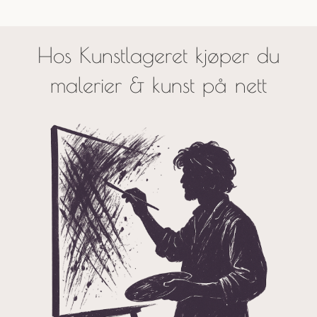
Hos Kunstlageret kjøper du
malerier & kunst på nett