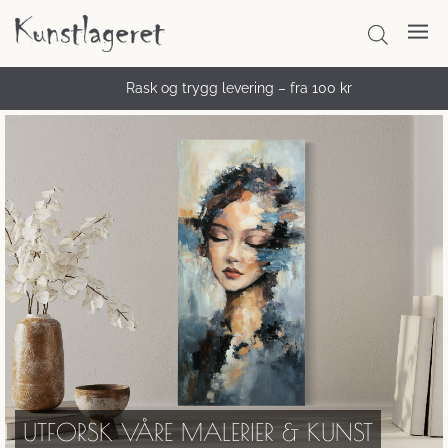
Rask og trygg levering – fra 100 kr
UTFORSK VÅRE MALERIER & KUNST