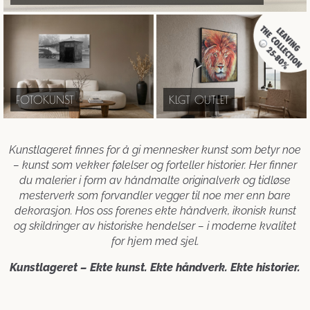
FOTOKUNST
KLGT OUTLET
Kunstlageret finnes for å gi mennesker kunst som betyr noe
– kunst som vekker følelser og forteller historier. Her finner
du malerier i form av håndmalte originalverk og tidløse
mesterverk som forvandler vegger til noe mer enn bare
dekorasjon. Hos oss forenes ekte håndverk, ikonisk kunst
og skildringer av historiske hendelser – i moderne kvalitet
for hjem med sjel.
Kunstlageret – Ekte kunst. Ekte håndverk. Ekte historier.