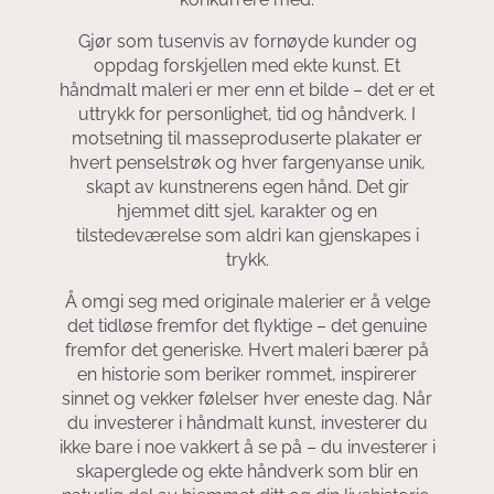
Gjør som tusenvis av fornøyde kunder og
oppdag forskjellen med ekte kunst. Et
håndmalt maleri er mer enn et bilde – det er et
uttrykk for personlighet, tid og håndverk. I
motsetning til masseproduserte plakater er
hvert penselstrøk og hver fargenyanse unik,
skapt av kunstnerens egen hånd. Det gir
hjemmet ditt sjel, karakter og en
tilstedeværelse som aldri kan gjenskapes i
trykk.
Å omgi seg med originale malerier er å velge
det tidløse fremfor det flyktige – det genuine
fremfor det generiske. Hvert maleri bærer på
en historie som beriker rommet, inspirerer
sinnet og vekker følelser hver eneste dag. Når
du investerer i håndmalt kunst, investerer du
ikke bare i noe vakkert å se på – du investerer i
skaperglede og ekte håndverk som blir en