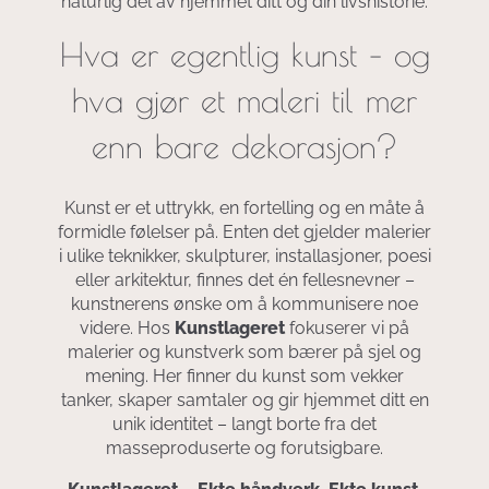
naturlig del av hjemmet ditt og din livshistorie.
Hva er egentlig kunst – og
hva gjør et maleri til mer
enn bare dekorasjon?
Kunst er et uttrykk, en fortelling og en måte å
formidle følelser på. Enten det gjelder malerier
i ulike teknikker, skulpturer, installasjoner, poesi
eller arkitektur, finnes det én fellesnevner –
kunstnerens ønske om å kommunisere noe
videre. Hos
Kunstlageret
fokuserer vi på
malerier og kunstverk som bærer på sjel og
mening. Her finner du kunst som vekker
tanker, skaper samtaler og gir hjemmet ditt en
unik identitet – langt borte fra det
masseproduserte og forutsigbare.