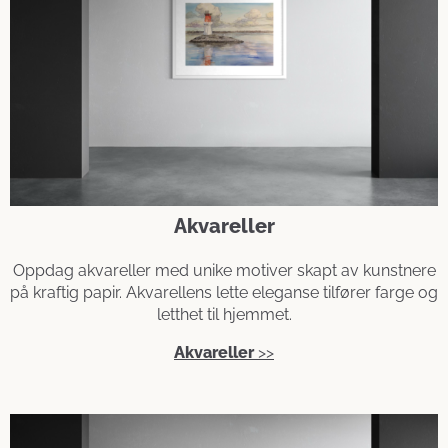
Akvareller
Oppdag akvareller med unike motiver skapt av kunstnere
på kraftig papir. Akvarellens lette eleganse tilfører farge og
letthet til hjemmet.
Akvareller
>>