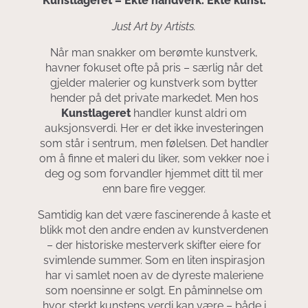
Kunstlageret – Ekte håndverk. Ekte kunst.
Just Art by Artists.
Når man snakker om berømte kunstverk,
havner fokuset ofte på pris – særlig når det
gjelder malerier og kunstverk som bytter
hender på det private markedet. Men hos
Kunstlageret
handler kunst aldri om
auksjonsverdi. Her er det ikke investeringen
som står i sentrum, men følelsen. Det handler
om å finne et maleri du liker, som vekker noe i
deg og som forvandler hjemmet ditt til mer
enn bare fire vegger.
Samtidig kan det være fascinerende å kaste et
blikk mot den andre enden av kunstverdenen
– der historiske mesterverk skifter eiere for
svimlende summer. Som en liten inspirasjon
har vi samlet noen av de dyreste maleriene
som noensinne er solgt. En påminnelse om
hvor sterkt kunstens verdi kan være – både i