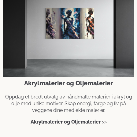
Akrylmalerier og Oljemalerier
Oppdag et bredt utvalg av håndmalte malerier i akryl og
olje med unike motiver. Skap energi, farge og liv på
veggene dine med ekte malerier.
Akrylmalerier og Oljemalerier
>>