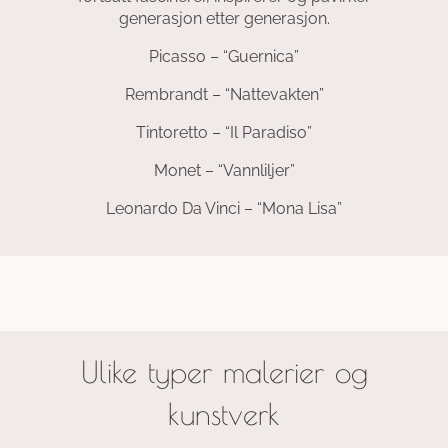
generasjon etter generasjon.
Picasso – “Guernica”
Rembrandt – “Nattevakten”
Tintoretto – “Il Paradiso”
Monet – “Vannliljer”
Leonardo Da Vinci – “Mona Lisa”
Ulike typer malerier og
kunstverk