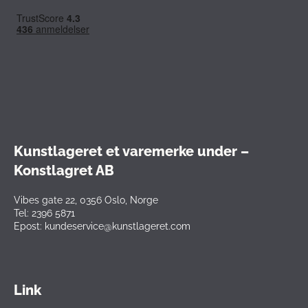
Kunstlageret et varemerke under –
Konstlagret AB
Vibes gate 22, 0356 Oslo, Norge
Tel: 2396 5871
Epost: kundeservice@kunstlageret.com
Link