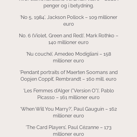
penger og i betydning.
‘No 5, 1984’, Jackson Pollock – 109 millioner
euro
No. 6 (Violet, Green and Red)’, Mark Rothko –
140 millioner euro
‘Nu couché’, Amedeo Modigliani – 158
millioner euro
‘Pendant portraits of Maerten Soomans and
Oopjen Coppit’, Rembrandt – 160 mill. euro
‘Les Femmes d’Alger (”Version O”)’, Pablo
Picasso – 161 millioner euro
‘When Will You Marry?’, Paul Gauguin – 162
millioner euro
‘The Card Players’, Paul Cézanne – 173
millioner euro