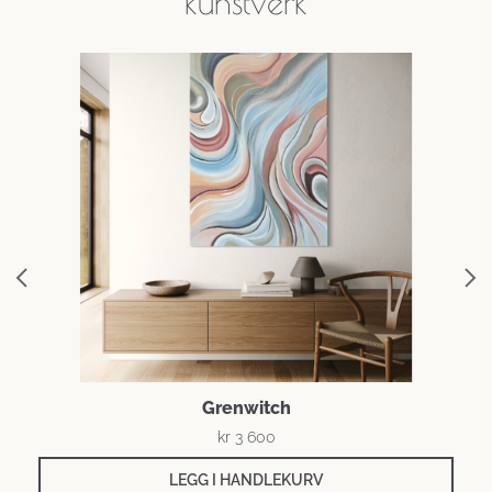
kunstverk
Grenwitch
kr
3 600
LEGG I HANDLEKURV