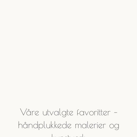
Våre utvalgte favoritter –
håndplukkede malerier og