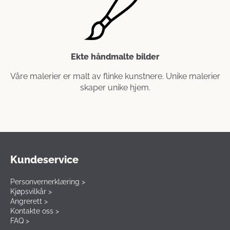
Ekte håndmalte bilder
Våre malerier er malt av flinke kunstnere. Unike malerier
skaper unike hjem.
Kundeservice
Personvernerklæring >
Kjøpsvilkår >
Angrerett >
Kontakte oss >
FAQ >