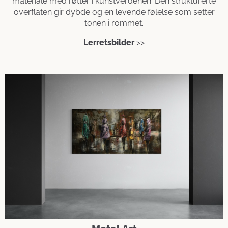
materiale med røtter i kunstverdenen. Den strukturerte
overflaten gir dybde og en levende følelse som setter
tonen i rommet.
Lerretsbilder
>>