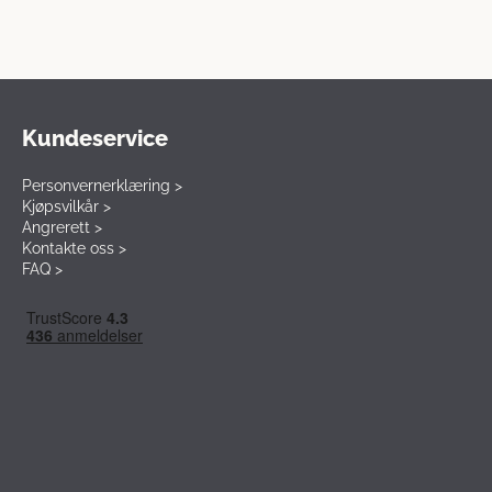
Kundeservice
Personvernerklæring >
Kjøpsvilkår >
Angrerett >
Kontakte oss >
FAQ >