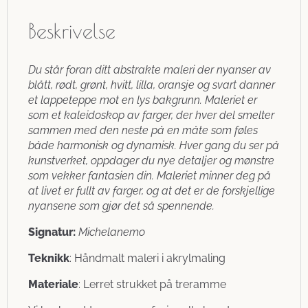
Beskrivelse
Du står foran ditt abstrakte maleri der nyanser av
blått, rødt, grønt, hvitt, lilla, oransje og svart danner
et lappeteppe mot en lys bakgrunn. Maleriet er
som et kaleidoskop av farger, der hver del smelter
sammen med den neste på en måte som føles
både harmonisk og dynamisk. Hver gang du ser på
kunstverket, oppdager du nye detaljer og mønstre
som vekker fantasien din. Maleriet minner deg på
at livet er fullt av farger, og at det er de forskjellige
nyansene som gjør det så spennende.
Signatur:
Michelanemo
Teknikk
: Håndmalt maleri i akrylmaling
Materiale
: Lerret strukket på treramme