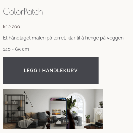
ColorPatch
kr
2 200
Et håndlaget maleri på lerret, klar til å henge på veggen.
140 × 65 cm
LEGG I HANDLEKURV