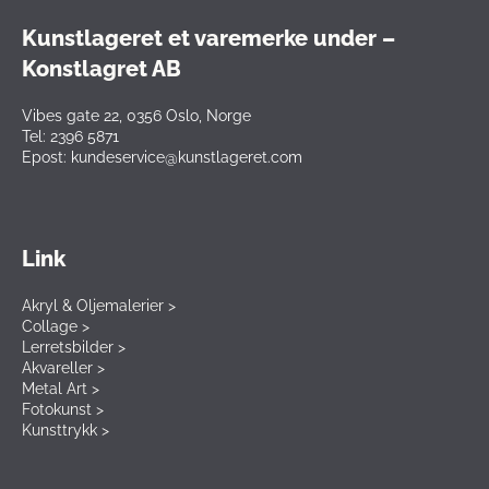
Kunstlageret et varemerke under –
Konstlagret AB
Vibes gate 22, 0356 Oslo, Norge
Tel: 2396 5871
Epost: kundeservice@kunstlageret.com
Link
Akryl & Oljemalerier >
Collage >
Lerretsbilder >
Akvareller >
Metal Art >
Fotokunst >
Kunsttrykk >