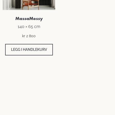
MassaMessy
140 × 65 cm
kr
2 800
LEGG I HANDLEKURV