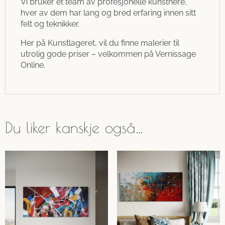
Vi bruker et team av profesjonelle kunstnere,
hver av dem har lang og bred erfaring innen sitt
felt og teknikker.
Her på Kunstlageret, vil du finne malerier til
utrolig gode priser – velkommen på Vernissage
Online.
Du liker kanskje også…