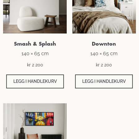
Smash & Splash
Downton
140 × 65 cm
140 × 65 cm
kr
2 200
kr
2 200
LEGG I HANDLEKURV
LEGG I HANDLEKURV