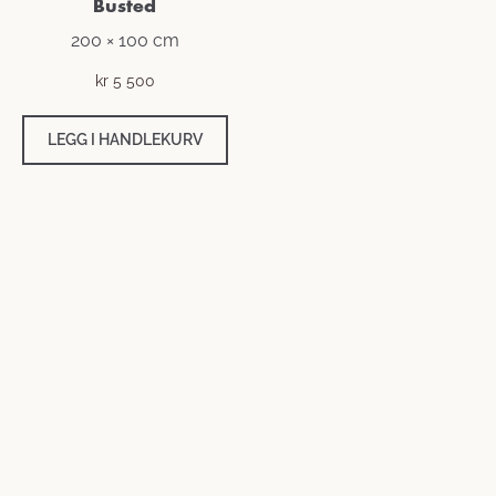
Busted
200 × 100 cm
kr
5 500
LEGG I HANDLEKURV