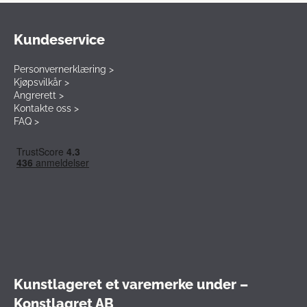
Kundeservice
Personvernerklæring >
Kjøpsvilkår >
Angrerett >
Kontakte oss >
FAQ >
Kunstlageret et varemerke under –
Konstlagret AB