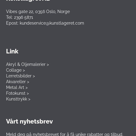
Vibes gate 22, 0356 Oslo, Norge
Tel: 2396 5871
Epost: kundeservice@kunstlageret.com
Link
Akryl & Oljemalerier >
Collage >
Lerretsbilder >
Akvareller >
Metal Art >
Fotokunst >
Kunsttrykk >
Vårt nyhetsbrev
Meld deg på nyhetsbrevet for å få unike rabatter og tilbud.