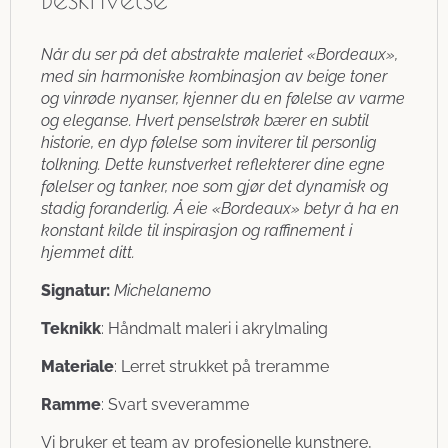
Når du ser på det abstrakte maleriet «Bordeaux»,
med sin harmoniske kombinasjon av beige toner
og vinrøde nyanser, kjenner du en følelse av varme
og eleganse. Hvert penselstrøk bærer en subtil
historie, en dyp følelse som inviterer til personlig
tolkning. Dette kunstverket reflekterer dine egne
følelser og tanker, noe som gjør det dynamisk og
stadig foranderlig. Å eie «Bordeaux» betyr å ha en
konstant kilde til inspirasjon og raffinement i
hjemmet ditt.
Signatur:
Michelanemo
Teknikk
: Håndmalt maleri i akrylmaling
Materiale
: Lerret strukket på treramme
Ramme
: Svart sveveramme
Vi bruker et team av profesjonelle kunstnere,