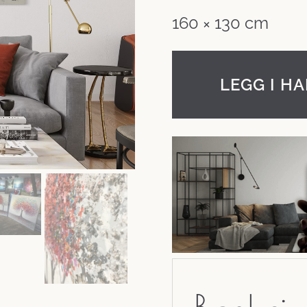
160 × 130 cm
LEGG I H