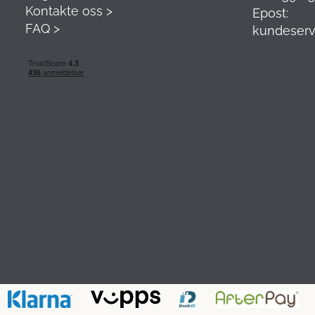
Kontakte oss >
Epost:
FAQ >
kundeserv