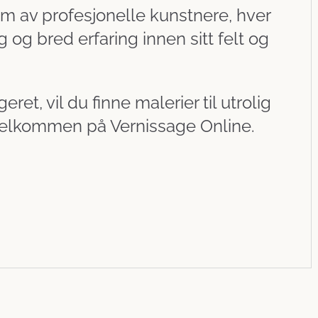
am av profesjonelle kunstnere, hver
 og bred erfaring innen sitt felt og
ret, vil du finne malerier til utrolig
velkommen på Vernissage Online.