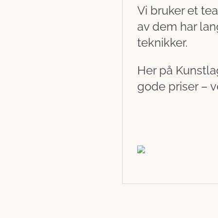
Vi bruker et te
av dem har lang
teknikker.
Her på Kunstlage
gode priser – 