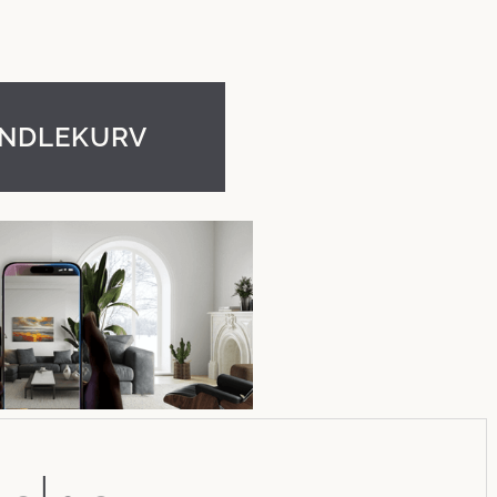
ANDLEKURV