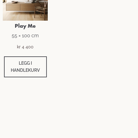
Play Me
55 × 100 cm
kr
4 400
LEGG I
HANDLEKURV